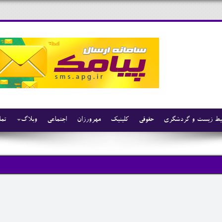
ط زیست و گردشگری
حقوقی
کلینیک
مهرورزان
اجتماعی
وبلاگ
تما