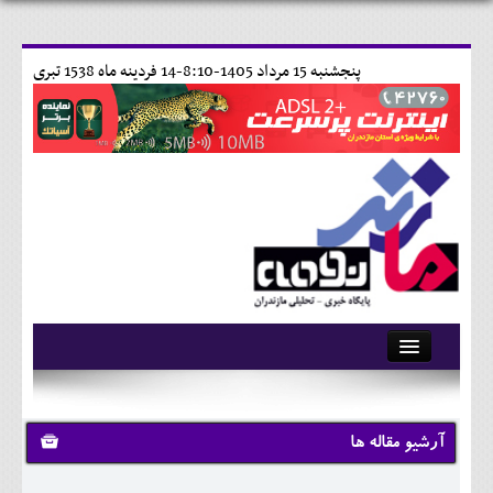
پنجشنبه 15 مرداد 1405-8:10-
14 فردينه ماه 1538 تبری
آرشیو
تماس با ما
آرشیو مقاله ها
وبلاگ