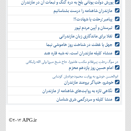
یورش دولت یونانی بلخ به دره گنگ و تبعات آن در مازندران
مازندران شاهنامه را درست بشناسانیم
پیامبر؛رحلت یا شهادت؟!
تبرستان و آیین مردم تپور
تقلا برای ماندگاری زبان مازندرانی
جهل یا غفلت در شناخت روز خاموشی نیما
منشاء کلیله مازندران است، نه شبه قاره هند
در سوگ رحلتِ پیرغلام مکتب عاشورا، حاج شیخ میرزا ولی الله زلیکانی
امام حسینِ روز یازدهم محرّم
ابوالحسن خوشرو به روایت محمودجوادیان کوتنایی
خوشرو، خنياگر برومند مازندران
نگاهی تازه به روایت‌های شاهنامه از مازندران
منشا کلیله و سردرگمی شرق شناسان
©2013 APG.ir