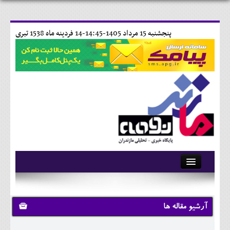
پنجشنبه 15 مرداد 1405-14:45-
14 فردينه ماه 1538 تبری
آرشیو
تماس با ما
آرشیو مقاله ها
وبلاگ