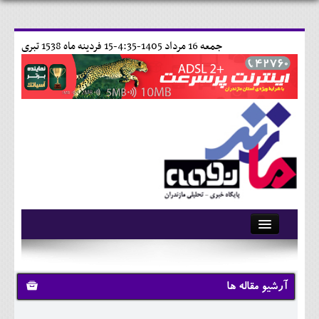
جمعه 16 مرداد 1405-4:35-
15 فردينه ماه 1538 تبری
آرشیو
تماس با ما
آرشیو مقاله ها
وبلاگ