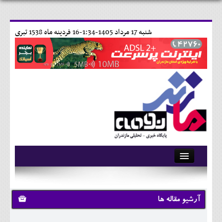
شنبه 17 مرداد 1405-1:34-
16 فردينه ماه 1538 تبری
آرشیو
تماس با ما
آرشیو مقاله ها
وبلاگ