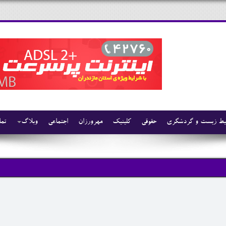
ط زیست و گردشگری
حقوقی
کلینیک
مهرورزان
اجتماعی
وبلاگ
تما