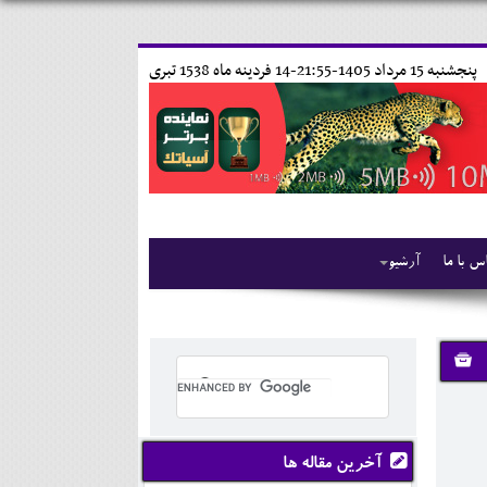
پنجشنبه 15 مرداد 1405-21:55-
14 فردينه ماه 1538 تبری
س با ما
آرشیو
آخرین مقاله ها