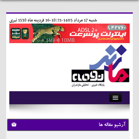
شنبه 17 مرداد 1405-18:21-
16 فردينه ماه 1538 تبری
آرشیو
تماس با ما
آرشیو مقاله ها
وبلاگ