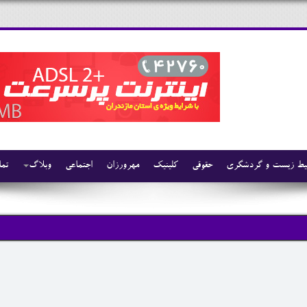
ط زیست و گردشگری
حقوقی
کلینیک
مهرورزان
اجتماعی
وبلاگ
تما