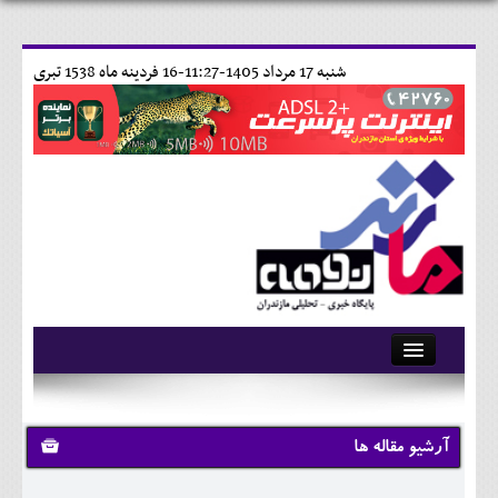
شنبه 17 مرداد 1405-11:27-
16 فردينه ماه 1538 تبری
آرشیو
تماس با ما
آرشیو مقاله ها
وبلاگ