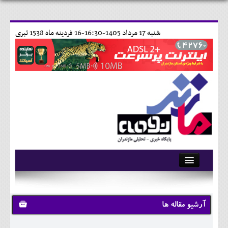
شنبه 17 مرداد 1405-16:30-
16 فردينه ماه 1538 تبری
آرشیو
تماس با ما
آرشیو مقاله ها
وبلاگ