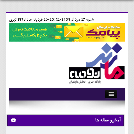
شنبه 17 مرداد 1405-10:21-
16 فردينه ماه 1538 تبری
آرشیو
تماس با ما
آرشیو مقاله ها
وبلاگ