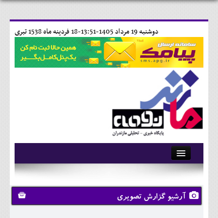
دوشنبه 19 مرداد 1405-13:51-
18 فردينه ماه 1538 تبری
آرشیو
تماس با ما
آرشیو گزارش تصویری
وبلاگ