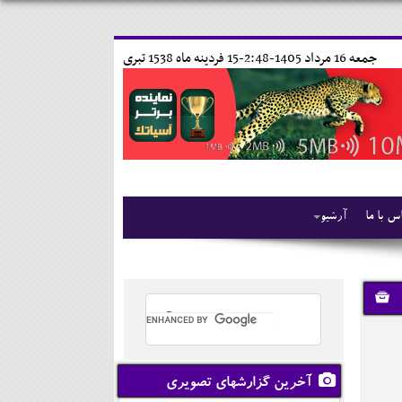
جمعه 16 مرداد 1405-2:48-
15 فردينه ماه 1538 تبری
س با ما
آرشیو
آخرین گزارشهای تصویری