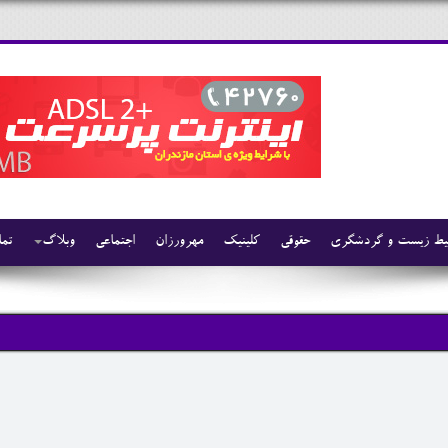
ط زیست و گردشگری
حقوقی
کلینیک
مهرورزان
اجتماعی
وبلاگ
تما