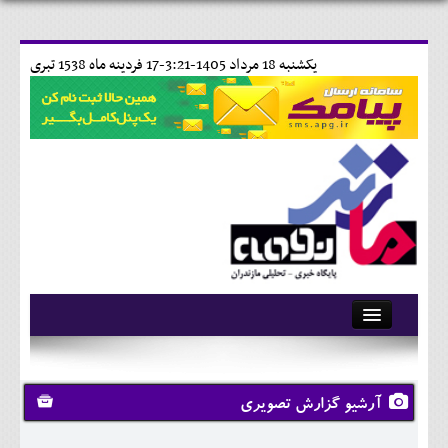
يکشنبه 18 مرداد 1405-3:21-
17 فردينه ماه 1538 تبری
آرشیو
تماس با ما
آرشیو گزارش تصویری
وبلاگ