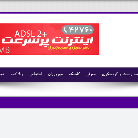
ط زیست و گردشگری
حقوقی
کلینیک
مهرورزان
اجتماعی
وبلاگ
تما