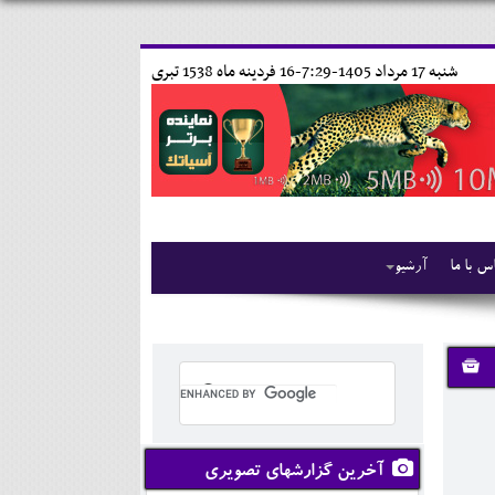
شنبه 17 مرداد 1405-7:29-
16 فردينه ماه 1538 تبری
س با ما
آرشیو
آخرین گزارشهای تصویری