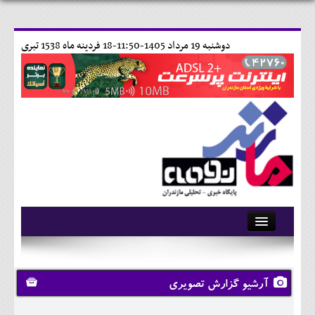
دوشنبه 19 مرداد 1405-11:50-
18 فردينه ماه 1538 تبری
آرشیو
تماس با ما
آرشیو گزارش تصویری
وبلاگ