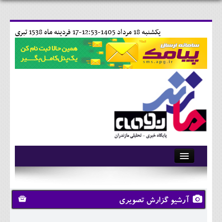
يکشنبه 18 مرداد 1405-12:53-
17 فردينه ماه 1538 تبری
آرشیو
تماس با ما
آرشیو گزارش تصویری
وبلاگ