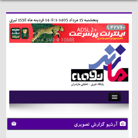
پنجشنبه 15 مرداد 1405-8:1-
14 فردينه ماه 1538 تبری
آرشیو
تماس با ما
آرشیو گزارش تصویری
وبلاگ