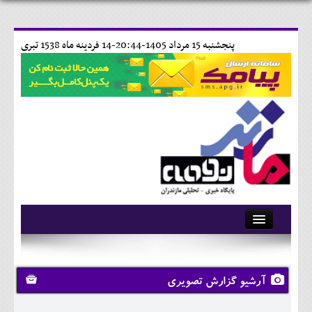
پنجشنبه 15 مرداد 1405-20:44-
14 فردينه ماه 1538 تبری
آرشیو
تماس با ما
آرشیو گزارش تصویری
وبلاگ