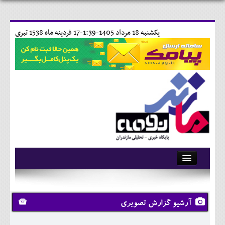
يکشنبه 18 مرداد 1405-1:39-
17 فردينه ماه 1538 تبری
آرشیو
تماس با ما
آرشیو گزارش تصویری
وبلاگ