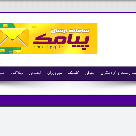
ط زیست و گردشگری
حقوقی
کلینیک
مهرورزان
اجتماعی
وبلاگ
تما