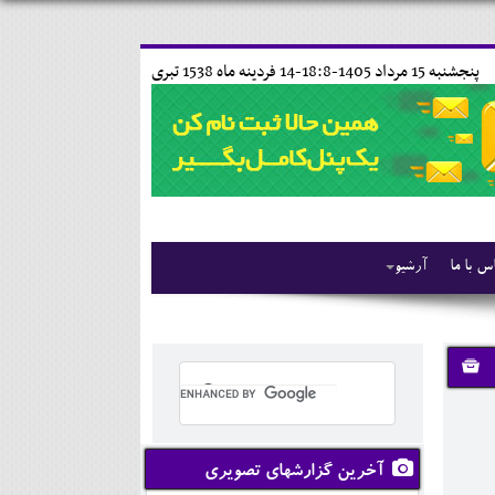
پنجشنبه 15 مرداد 1405-18:8-
14 فردينه ماه 1538 تبری
س با ما
آرشیو
آخرین گزارشهای تصویری