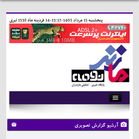
پنجشنبه 15 مرداد 1405-13:12-
14 فردينه ماه 1538 تبری
آرشیو
تماس با ما
آرشیو گزارش تصویری
وبلاگ