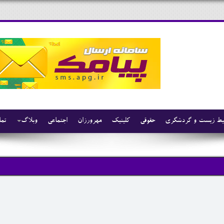
ط زیست و گردشگری
حقوقی
کلینیک
مهرورزان
اجتماعی
وبلاگ
تما