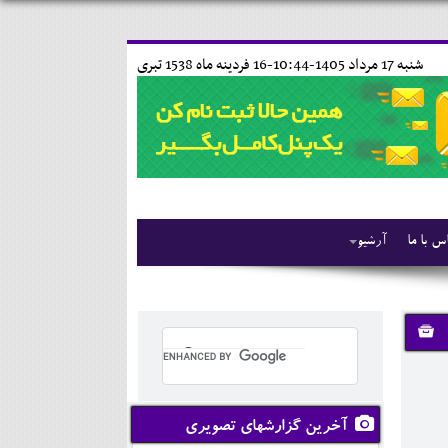
شنبه 17 مرداد 1405-10:44-
16 فردينه ماه 1538 تبری
س با ما
آرشیو
آخرین گزارشهای تصویری