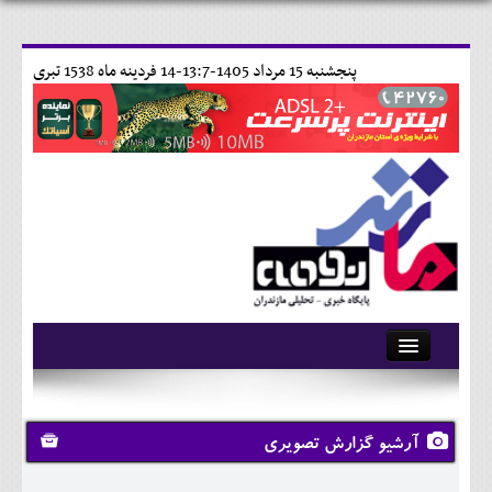
پنجشنبه 15 مرداد 1405-13:7-
14 فردينه ماه 1538 تبری
آرشیو
تماس با ما
آرشیو گزارش تصویری
وبلاگ