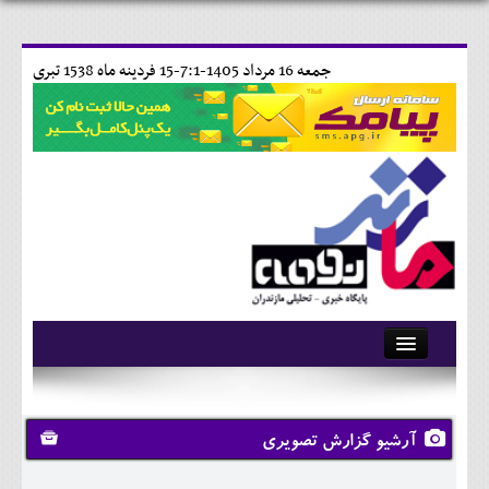
جمعه 16 مرداد 1405-7:1-
15 فردينه ماه 1538 تبری
آرشیو
تماس با ما
آرشیو گزارش تصویری
وبلاگ