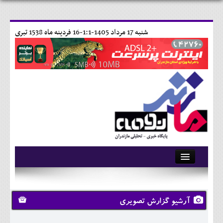
شنبه 17 مرداد 1405-1:1-
16 فردينه ماه 1538 تبری
آرشیو
تماس با ما
آرشیو گزارش تصویری
وبلاگ