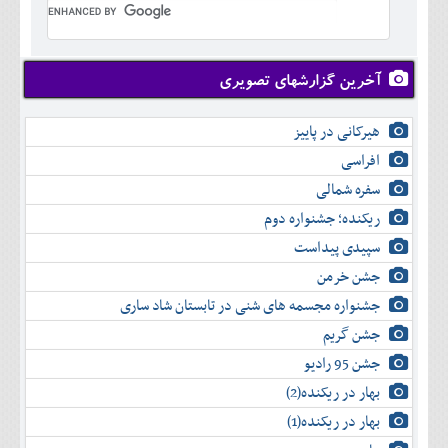
تير
شهريور
آبان
دی
اسفند
خرداد
مرداد
مهر
آذر
بهمن
تير
شهريور
آبان
دی
اسفند
مرداد
مهر
آذر
بهمن
شهريور
آخرین گزارشهای تصویری
آبان
دی
اسفند
مهر
آذر
بهمن
آبان
هیرکانی در پاییز
دی
اسفند
آذر
بهمن
افراسی
دی
اسفند
سفره شمالی
بهمن
اسفند
ریکنده؛ جشنواره دوم
سپیدی پیداست
جشن خرمن
جشنواره مجسمه های شنی در تابستان شاد ساری
جشن گریم
جشن 95 رادیو
بهار در ریکنده(2)
بهار در ریکنده(1)