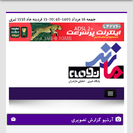
جمعه 16 مرداد 1405-20:48-
15 فردينه ماه 1538 تبری
آرشیو
تماس با ما
آرشیو گزارش تصویری
وبلاگ