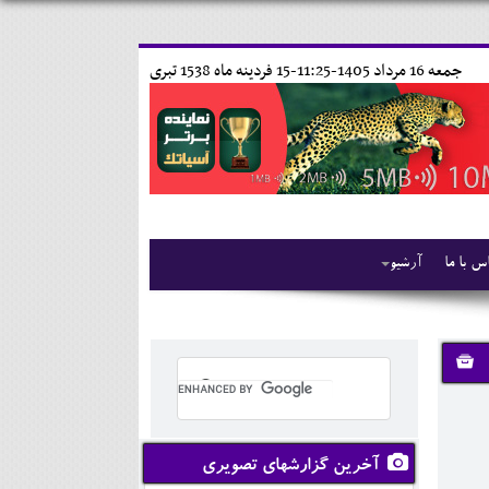
جمعه 16 مرداد 1405-11:25-
15 فردينه ماه 1538 تبری
س با ما
آرشیو
آخرین گزارشهای تصویری