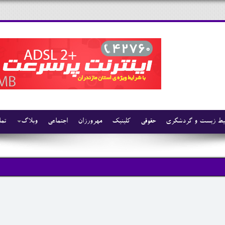
ط زیست و گردشگری
حقوقی
کلینیک
مهرورزان
اجتماعی
وبلاگ
تما