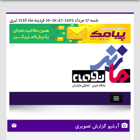
شنبه 17 مرداد 1405-16:47-
16 فردينه ماه 1538 تبری
آرشیو
تماس با ما
آرشیو گزارش تصویری
وبلاگ