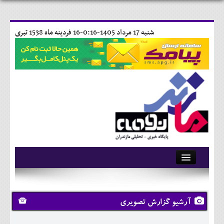
شنبه 17 مرداد 1405-0:16-
16 فردينه ماه 1538 تبری
آرشیو
تماس با ما
آرشیو گزارش تصویری
وبلاگ