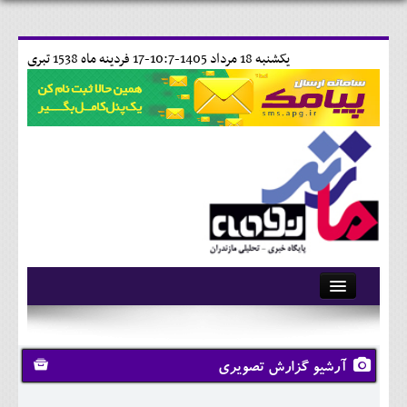
يکشنبه 18 مرداد 1405-10:7-
17 فردينه ماه 1538 تبری
آرشیو
تماس با ما
آرشیو گزارش تصویری
وبلاگ