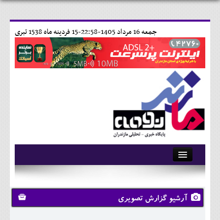
جمعه 16 مرداد 1405-22:58-
15 فردينه ماه 1538 تبری
آرشیو
تماس با ما
آرشیو گزارش تصویری
وبلاگ