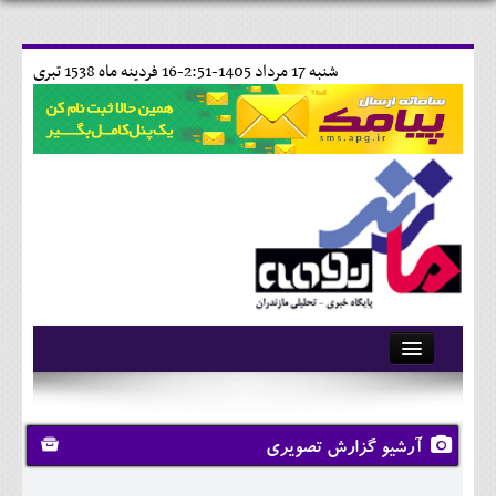
شنبه 17 مرداد 1405-2:51-
16 فردينه ماه 1538 تبری
آرشیو
تماس با ما
آرشیو گزارش تصویری
وبلاگ