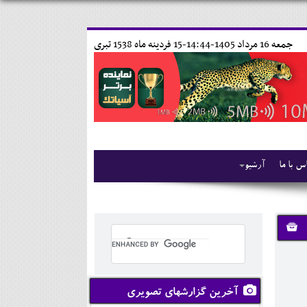
جمعه 16 مرداد 1405-14:44-
15 فردينه ماه 1538 تبری
س با ما
آرشیو
آخرین گزارشهای تصویری