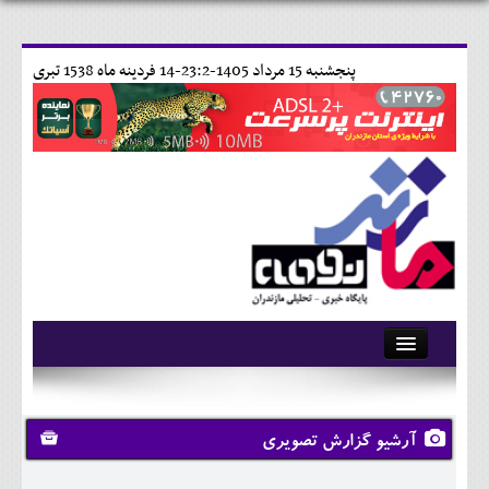
پنجشنبه 15 مرداد 1405-23:2-
14 فردينه ماه 1538 تبری
آرشیو
تماس با ما
آرشیو گزارش تصویری
وبلاگ