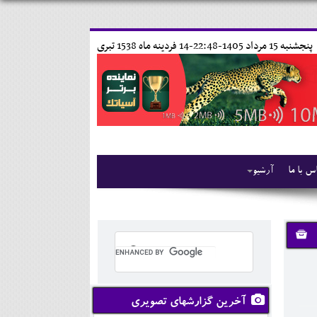
پنجشنبه 15 مرداد 1405-22:48-
14 فردينه ماه 1538 تبری
س با ما
آرشیو
آخرین گزارشهای تصویری