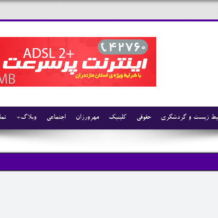
ط زیست و گردشگری
حقوقی
کلینیک
مهرورزان
اجتماعی
وبلاگ
تما