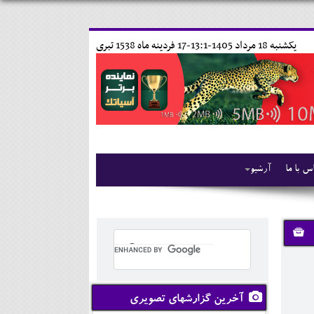
يکشنبه 18 مرداد 1405-13:1-
17 فردينه ماه 1538 تبری
س با ما
آرشیو
آخرین گزارشهای تصویری