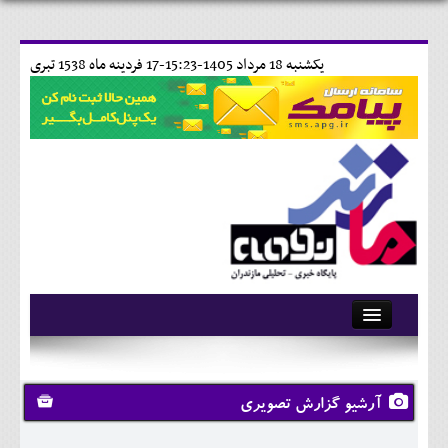
يکشنبه 18 مرداد 1405-15:23-
17 فردينه ماه 1538 تبری
آرشیو
تماس با ما
آرشیو گزارش تصویری
وبلاگ