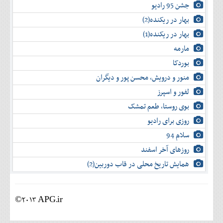
جشن 95 رادیو
بهار در ریکنده(2)
بهار در ریکنده(1)
مارمه
بوردکا
منور و درویش، محسن پور و دیگران
لفور و اسپرز
بوی روستا، طعم تمشک
روزی برای رادیو
سلام 94
روزهای آخر اسفند
همایش تاریخ محلی در قاب دوربین(2)
©2013 APG.ir