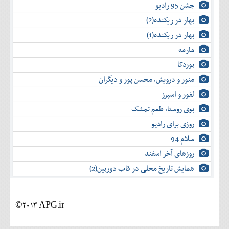
جشن 95 رادیو
بهار در ریکنده(2)
بهار در ریکنده(1)
مارمه
بوردکا
منور و درویش، محسن پور و دیگران
لفور و اسپرز
بوی روستا، طعم تمشک
روزی برای رادیو
سلام 94
روزهای آخر اسفند
همایش تاریخ محلی در قاب دوربین(2)
©2013 APG.ir