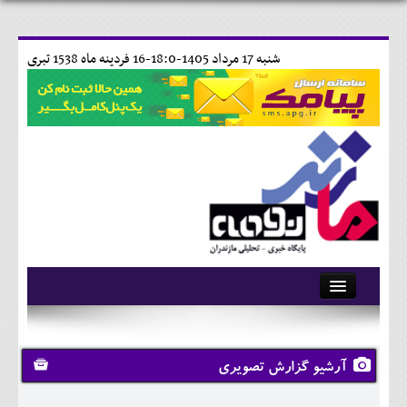
شنبه 17 مرداد 1405-18:0-
16 فردينه ماه 1538 تبری
آرشیو
تماس با ما
آرشیو گزارش تصویری
وبلاگ