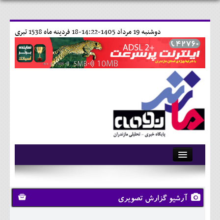
دوشنبه 19 مرداد 1405-14:22-
18 فردينه ماه 1538 تبری
آرشیو
تماس با ما
آرشیو گزارش تصویری
وبلاگ