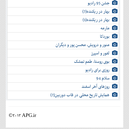
جشن 95 رادیو
بهار در ریکنده(2)
بهار در ریکنده(1)
مارمه
بوردکا
منور و درویش، محسن پور و دیگران
لفور و اسپرز
بوی روستا، طعم تمشک
روزی برای رادیو
سلام 94
روزهای آخر اسفند
همایش تاریخ محلی در قاب دوربین(2)
©2013 APG.ir