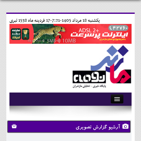
يکشنبه 18 مرداد 1405-7:21-
17 فردينه ماه 1538 تبری
آرشیو
تماس با ما
آرشیو گزارش تصویری
وبلاگ