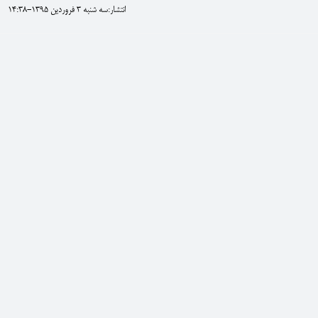
انتشار:سه شنبه 3 فروردين 1395-14:38