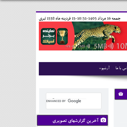
جمعه 16 مرداد 1405-10:51-
15 فردينه ماه 1538 تبری
س با ما
آرشیو
آخرین گزارشهای تصویری