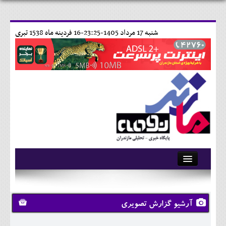
شنبه 17 مرداد 1405-23:25-
16 فردينه ماه 1538 تبری
آرشیو
تماس با ما
آرشیو گزارش تصویری
وبلاگ