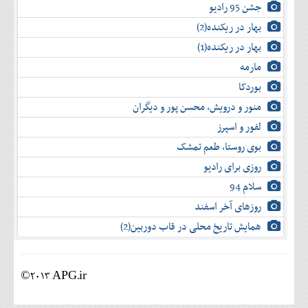
جشن 95 رادیو
بهار در ریکنده(2)
بهار در ریکنده(1)
مارمه
بوردکا
منور و درویش، محسن پور و دیگران
لفور و اسپرز
بوی روستا، طعم تمشک
روزی برای رادیو
سلام 94
روزهای آخر اسفند
همایش تاریخ محلی در قاب دوربین(2)
©2013 APG.ir