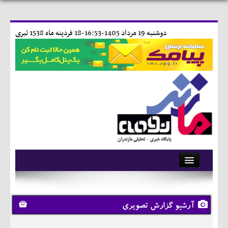
دوشنبه 19 مرداد 1405-16:53-
18 فردينه ماه 1538 تبری
آرشیو
تماس با ما
آرشیو گزارش تصویری
وبلاگ