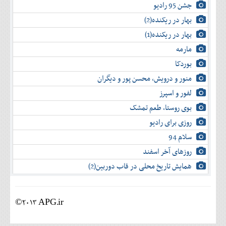
جشن 95 رادیو
بهار در ریکنده(2)
بهار در ریکنده(1)
مارمه
بوردکا
منور و درویش، محسن پور و دیگران
لفور و اسپرز
بوی روستا، طعم تمشک
روزی برای رادیو
سلام 94
روزهای آخر اسفند
همایش تاریخ محلی در قاب دوربین(2)
©2013 APG.ir