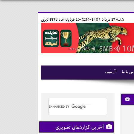
شنبه 17 مرداد 1405-2:29-
16 فردينه ماه 1538 تبری
س با ما
آرشیو
آخرین گزارشهای تصویری