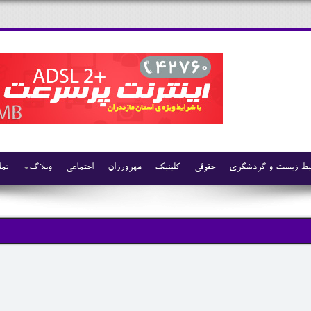
ط زیست و گردشگری
حقوقی
کلینیک
مهرورزان
اجتماعی
وبلاگ
تما