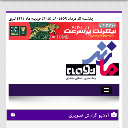
يکشنبه 18 مرداد 1405-10:13-
17 فردينه ماه 1538 تبری
آرشیو
تماس با ما
آرشیو گزارش تصویری
وبلاگ