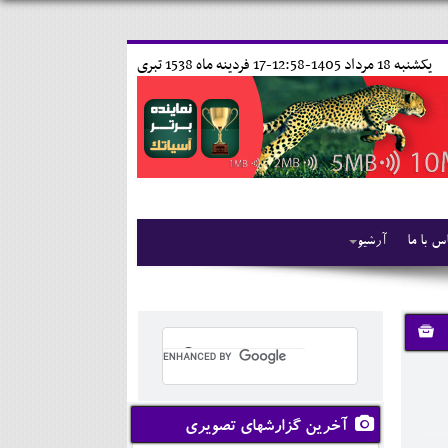
يکشنبه 18 مرداد 1405-12:58-
17 فردينه ماه 1538 تبری
س با ما
آرشیو
آخرین گزارشهای تصویری