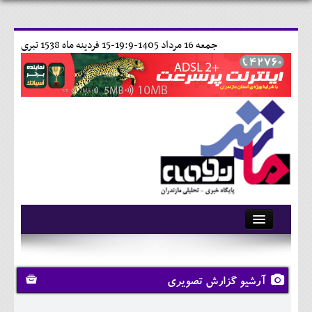
جمعه 16 مرداد 1405-19:9-
15 فردينه ماه 1538 تبری
آرشیو
تماس با ما
آرشیو گزارش تصویری
وبلاگ