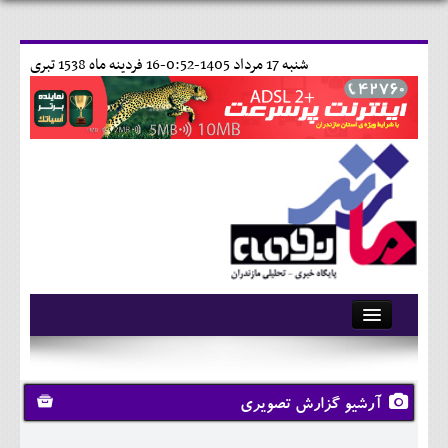
شنبه 17 مرداد 1405-0:52-
16 فردينه ماه 1538 تبری
آرشیو
تماس با ما
آرشیو گزارش تصویری
وبلاگ