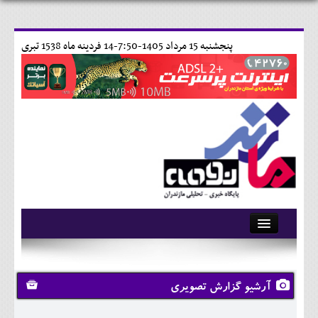
پنجشنبه 15 مرداد 1405-7:50-
14 فردينه ماه 1538 تبری
آرشیو
تماس با ما
آرشیو گزارش تصویری
وبلاگ